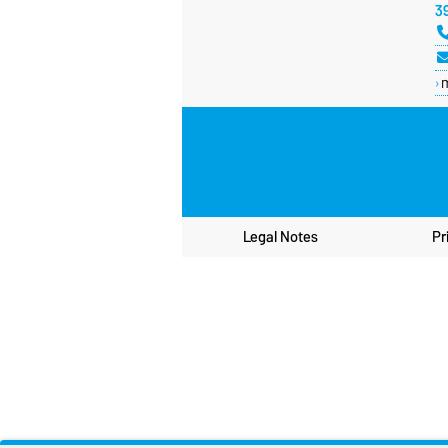
3
Legal Notes
Pr