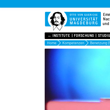
Emm
Nac
und
← INSTITUTE
FORSCHUNG
STUDI
Home
Kompetenzen
Benetzung (S