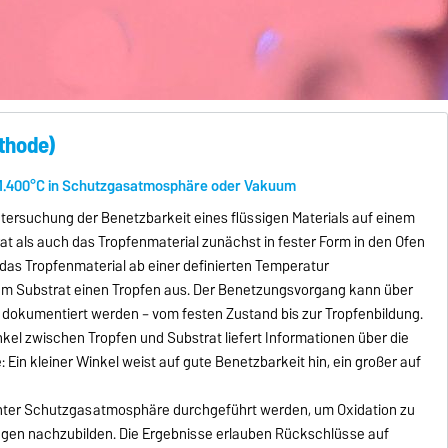
thode)
 1.400°C in Schutzgasatmosphäre oder Vakuum
tersuchung der Benetzbarkeit eines flüssigen Materials auf einem
at als auch das Tropfenmaterial zunächst in fester Form in den Ofen
das Tropfenmaterial ab einer definierten Temperatur
em Substrat einen Tropfen aus. Der Benetzungsvorgang kann über
 dokumentiert werden – vom festen Zustand bis zur Tropfenbildung.
kel zwischen Tropfen und Substrat liefert Informationen über die
Ein kleiner Winkel weist auf gute Benetzbarkeit hin, ein großer auf
nter Schutzgasatmosphäre durchgeführt werden, um Oxidation zu
gen nachzubilden. Die Ergebnisse erlauben Rückschlüsse auf