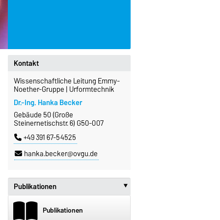
Kontakt
Wissenschaftliche Leitung Emmy-
Noether-Gruppe | Urformtechnik
Dr.-Ing. Hanka Becker
Gebäude 50 (Große
Steinernetischstr. 6) G50-007
+49 391 67-54525
hanka.becker@ovgu.de
Publikationen
‣
Publikationen